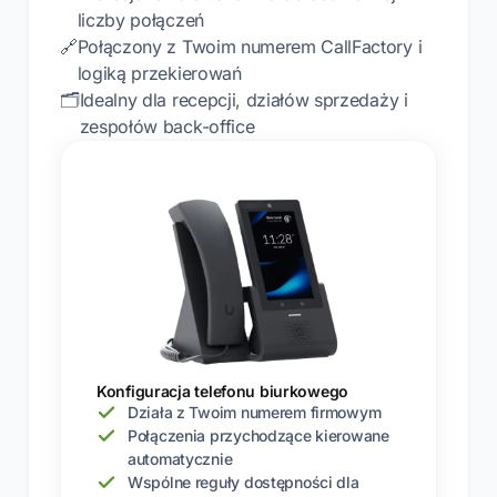
liczby połączeń
🔗
Połączony z Twoim numerem CallFactory i
logiką przekierowań
🗂️
Idealny dla recepcji, działów sprzedaży i
zespołów back-office
Konfiguracja telefonu biurkowego
Działa z Twoim numerem firmowym
Połączenia przychodzące kierowane
automatycznie
Wspólne reguły dostępności dla