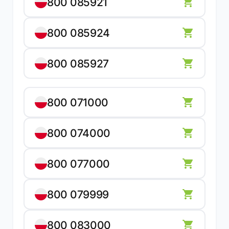
800 085921
800 085924
800 085927
800 071000
800 074000
800 077000
800 079999
800 083000