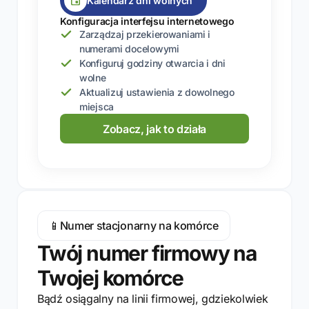
Kalendarz dni wolnych
Konfiguracja interfejsu internetowego
Zarządzaj przekierowaniami i
numerami docelowymi
Konfiguruj godziny otwarcia i dni
wolne
Aktualizuj ustawienia z dowolnego
miejsca
Zobacz, jak to działa
📱
Numer stacjonarny na komórce
Twój numer firmowy na
Twojej komórce
Bądź osiągalny na linii firmowej, gdziekolwiek