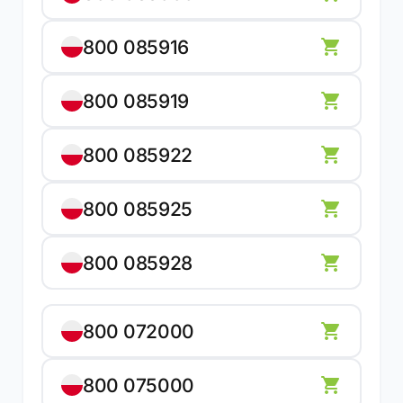
800 085916
800 085919
800 085922
800 085925
800 085928
800 072000
800 075000