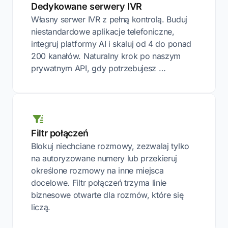
Dedykowane serwery IVR
Własny serwer IVR z pełną kontrolą. Buduj
niestandardowe aplikacje telefoniczne,
integruj platformy AI i skaluj od 4 do ponad
200 kanałów. Naturalny krok po naszym
prywatnym API, gdy potrzebujesz …
Filtr połączeń
Blokuj niechciane rozmowy, zezwalaj tylko
na autoryzowane numery lub przekieruj
określone rozmowy na inne miejsca
docelowe. Filtr połączeń trzyma linie
biznesowe otwarte dla rozmów, które się
liczą.