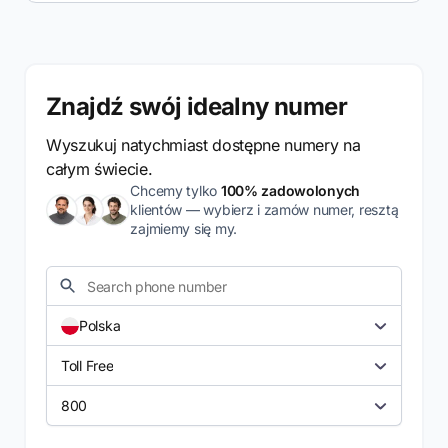
Znajdź swój idealny numer
Wyszukuj natychmiast dostępne numery na
całym świecie.
Chcemy tylko
100% zadowolonych
klientów — wybierz i zamów numer, resztą
zajmiemy się my.
Polska
Toll Free
800