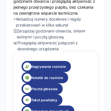
godzinami otwarcia i przeglądaj aktywność z
jednego przejrzystego pulpitu, bez czekania
na zewnętrzne wsparcie techniczne.
⚡
Aktualizuj numery docelowe i reguły
przekierowań w kilka sekund
🗓️
Zarządzaj godzinami otwarcia, dniami
wolnymi i pocztą głosową
📊
Przeglądaj aktywność połączeń z
dowolnego urządzenia
Nagrywanie rozmów
Notatki do rozmów
Poczta głosowa
Tekst powitalny