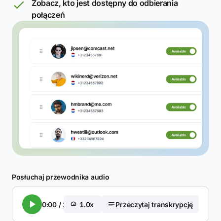
Zobacz, kto jest dostępny do odbierania
połączeń
Posłuchaj przewodnika audio
0:00
/
2:24
1.0x
Przeczytaj transkrypcję