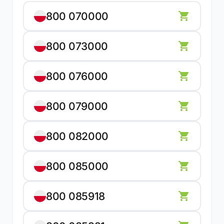
800 070000
800 073000
800 076000
800 079000
800 082000
800 085000
800 085918