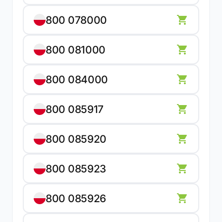
800 078000
800 081000
800 084000
800 085917
800 085920
800 085923
800 085926