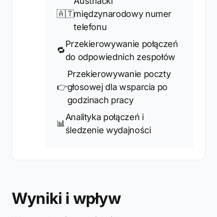
Austriacki
🇦🇹
międzynarodowy numer
telefonu
Przekierowywanie połączeń
🔁
do odpowiednich zespołów
Przekierowywanie poczty
👉
głosowej dla wsparcia po
godzinach pracy
Analityka połączeń i
📊
śledzenie wydajności
Wyniki i wpływ