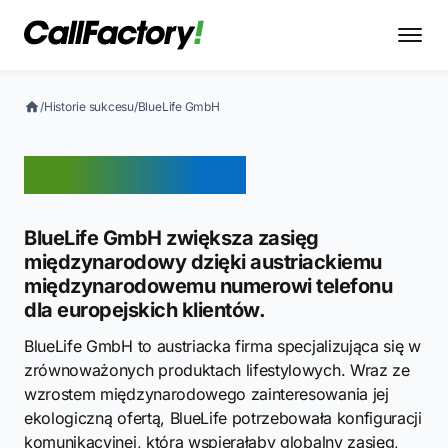
/
Historie sukcesu
/
BlueLife GmbH
BlueLife GmbH
BlueLife GmbH zwiększa zasięg
międzynarodowy dzięki austriackiemu
międzynarodowemu numerowi telefonu
dla europejskich klientów.
BlueLife GmbH to austriacka firma specjalizująca się w
zrównoważonych produktach lifestylowych. Wraz ze
wzrostem międzynarodowego zainteresowania jej
ekologiczną ofertą, BlueLife potrzebowała konfiguracji
komunikacyjnej, która wspierałaby globalny zasięg,