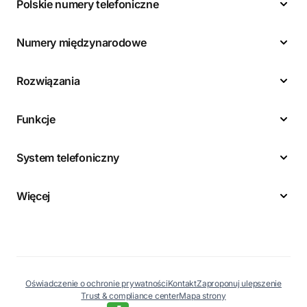
Polskie numery telefoniczne
Numery międzynarodowe
Rozwiązania
Funkcje
System telefoniczny
Więcej
Oświadczenie o ochronie prywatności
Kontakt
Zaproponuj ulepszenie
Trust & compliance center
Mapa strony