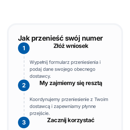
Jak przenieść swój numer
Złóż wniosek
1
Wypełnij formularz przeniesienia i
podaj dane swojego obecnego
dostawcy.
My zajmiemy się resztą
2
Koordynujemy przeniesienie z Twoim
dostawcą i zapewniamy płynne
przejście.
Zacznij korzystać
3