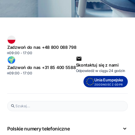
Zadzwoń do nas +48 800 088 798
09:00 - 17:00
Skontaktuj się z nami
Zadzwoń do nas +31 85 400 5588
Odpowiedź w ciągu 24 godzin
09:00 - 17:00
Unia Europejska
ZGODNOŚĆ Z GDPR
Polskie numery telefoniczne