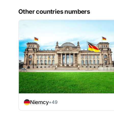
Other countries numbers
Niemcy
+49