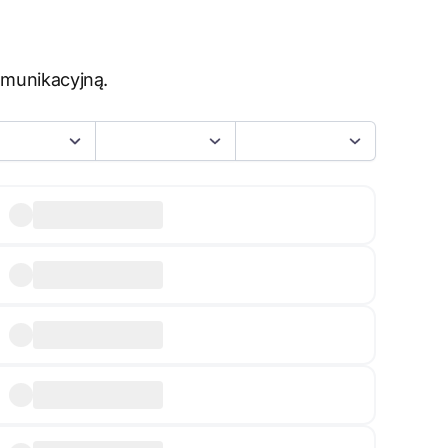
omunikacyjną.