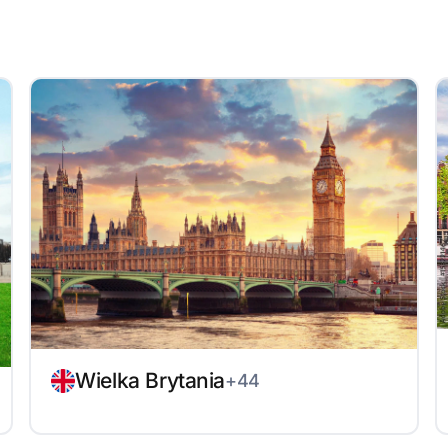
Wielka Brytania
+44