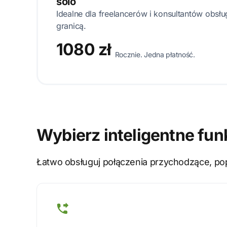
solo
Idealne dla freelancerów i konsultantów obsł
granicą.
1080 zł
Rocznie. Jedna płatność.
Wybierz inteligentne fun
Łatwo obsługuj połączenia przychodzące, pop