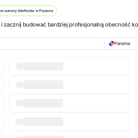
ne numery telefonów w Panama
 i zacznij budować bardziej profesjonalną obecność k
Panama