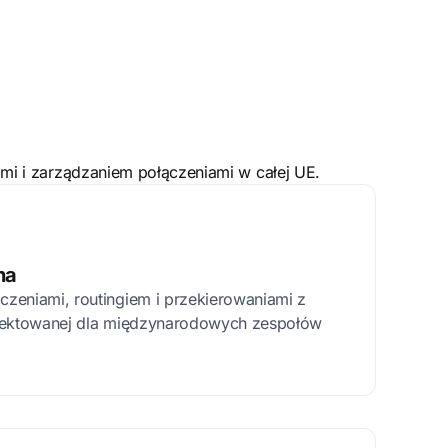
mi i zarządzaniem połączeniami w całej UE.
na
zeniami, routingiem i przekierowaniami z
ojektowanej dla międzynarodowych zespołów