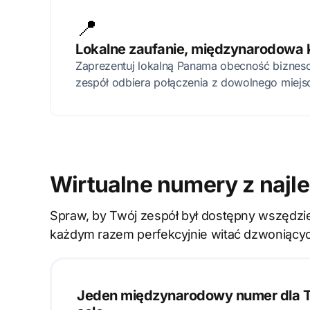
📍
Lokalne zaufanie, międzynarodowa 
Zaprezentuj lokalną Panama obecność biznes
zespół odbiera połączenia z dowolnego miejs
Wirtualne numery z najl
Spraw, by Twój zespół był dostępny wszędzie
każdym razem perfekcyjnie witać dzwoniący
Jeden międzynarodowy numer dla Tw