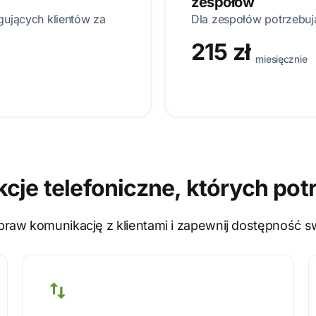
zespołów
ugujących klientów za
Dla zespołów potrzebuj
215 zł
miesięcznie
kcje telefoniczne, których pot
raw komunikację z klientami i zapewnij dostępność swo