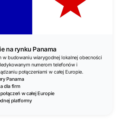
e na rynku Panama
w budowaniu wiarygodnej lokalnej obecności
dedykowanym numerom telefonów i
ądzaniu połączeniami w całej Europie.
ery Panama
 dla firm
 połączeń w całej Europie
ednej platformy