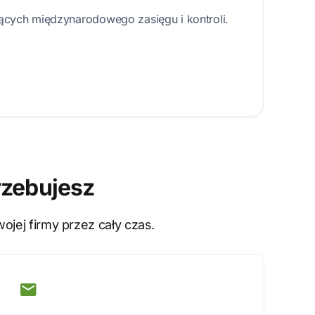
ących międzynarodowego zasięgu i kontroli.
rzebujesz
jej firmy przez cały czas.