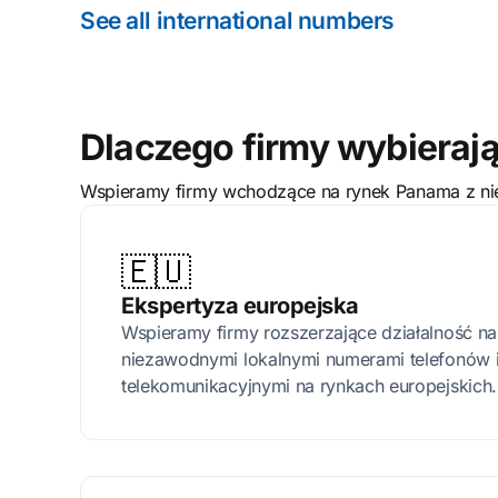
See all international numbers
Dlaczego firmy wybieraj
Wspieramy firmy wchodzące na rynek Panama z niez
🇪🇺
Ekspertyza europejska
Wspieramy firmy rozszerzające działalność n
niezawodnymi lokalnymi numerami telefonów 
telekomunikacyjnymi na rynkach europejskich.