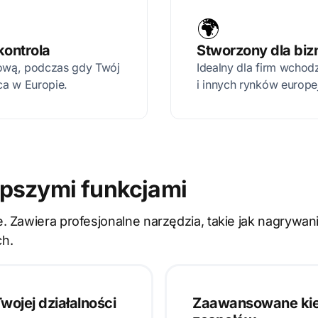
🌍
kontrola
Stworzony dla biz
ową, podczas gdy Twój
Idealny dla firm wchod
ca w Europie.
i innych rynków europe
epszymi funkcjami
. Zawiera profesjonalne narzędzia, takie jak nagrywa
ch.
ojej działalności
Zaawansowane kie