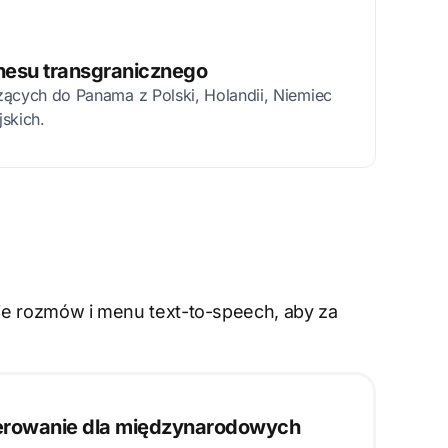
nesu transgranicznego
zących do Panama z Polski, Holandii, Niemiec
jskich.
nie rozmów i menu text-to-speech, aby za
rowanie dla międzynarodowych