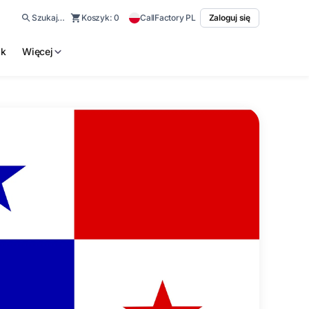
Szukaj…
Koszyk:
0
CallFactory PL
Zaloguj się
ik
Więcej