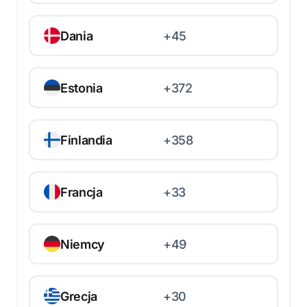
Dania
+45
Estonia
+372
Finlandia
+358
Francja
+33
Niemcy
+49
Grecja
+30