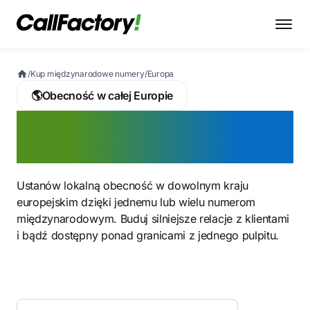
/
Kup międzynarodowe numery
/
Europa
🌎
Obecność w całej Europie
Aktywuj teraz numery
telefonów w Europie
Ustanów lokalną obecność w dowolnym kraju
europejskim dzięki jednemu lub wielu numerom
międzynarodowym. Buduj silniejsze relacje z klientami
i bądź dostępny ponad granicami z jednego pulpitu.