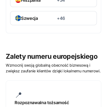
Hiszpania
+34
Szwecja
+46
Zalety numeru europejskiego
Wzmocnij swoją globalną obecność biznesową i
zwiększ zaufanie klientów dzięki lokalnemu numerowi.
📍
Rozpoznawalna tożsamość