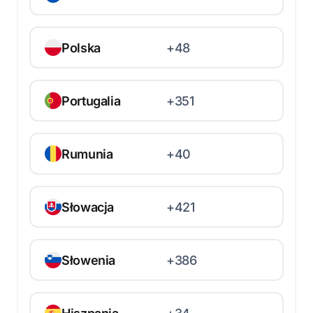
Polska
+48
Portugalia
+351
Rumunia
+40
Słowacja
+421
Słowenia
+386