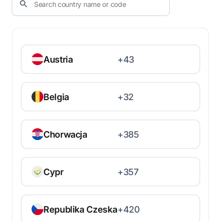
Austria
+43
Belgia
+32
Chorwacja
+385
Cypr
+357
Republika Czeska
+420