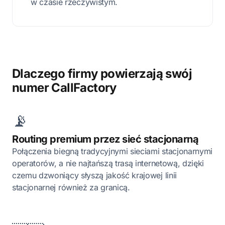
w czasie rzeczywistym.
Dlaczego firmy powierzają swój
numer CallFactory
📡
Routing premium przez sieć stacjonarną
Połączenia biegną tradycyjnymi sieciami stacjonarnymi
operatorów, a nie najtańszą trasą internetową, dzięki
czemu dzwoniący słyszą jakość krajowej linii
stacjonarnej również za granicą.