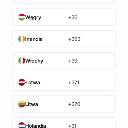
Węgry
+36
Irlandia
+353
Włochy
+39
Łotwa
+371
Litwa
+370
Holandia
+31