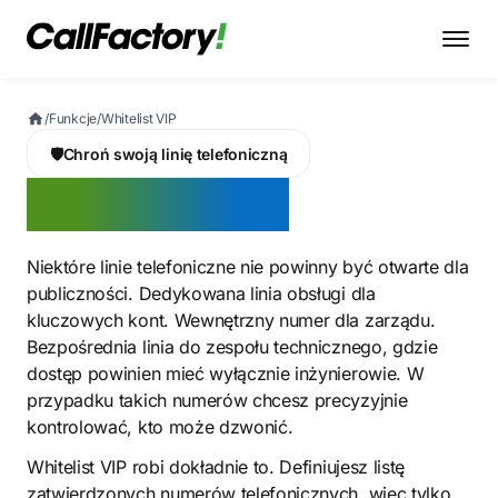
/
Funkcje
/
Whitelist VIP
🛡️
Chroń swoją linię telefoniczną
Whitelist VIP
Niektóre linie telefoniczne nie powinny być otwarte dla
publiczności. Dedykowana linia obsługi dla
kluczowych kont. Wewnętrzny numer dla zarządu.
Bezpośrednia linia do zespołu technicznego, gdzie
dostęp powinien mieć wyłącznie inżynierowie. W
przypadku takich numerów chcesz precyzyjnie
kontrolować, kto może dzwonić.
Whitelist VIP robi dokładnie to. Definiujesz listę
zatwierdzonych numerów telefonicznych, więc tylko