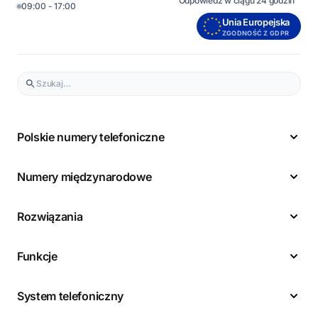
Odpowiedź w ciągu 24 godzin
09:00 - 17:00
Unia Europejska
ZGODNOŚĆ Z GDPR
Polskie numery telefoniczne
Numery międzynarodowe
Rozwiązania
Funkcje
System telefoniczny