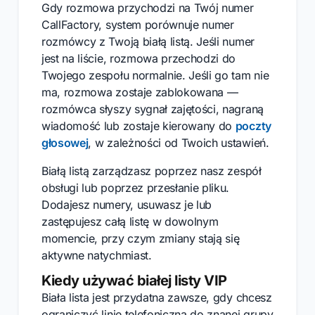
Gdy rozmowa przychodzi na Twój numer
CallFactory, system porównuje numer
rozmówcy z Twoją białą listą. Jeśli numer
jest na liście, rozmowa przechodzi do
Twojego zespołu normalnie. Jeśli go tam nie
ma, rozmowa zostaje zablokowana —
rozmówca słyszy sygnał zajętości, nagraną
wiadomość lub zostaje kierowany do
poczty
głosowej
, w zależności od Twoich ustawień.
Białą listą zarządzasz poprzez nasz zespół
obsługi lub poprzez przesłanie pliku.
Dodajesz numery, usuwasz je lub
zastępujesz całą listę w dowolnym
momencie, przy czym zmiany stają się
aktywne natychmiast.
Kiedy używać białej listy VIP
Biała lista jest przydatna zawsze, gdy chcesz
ograniczyć linię telefoniczną do znanej grupy