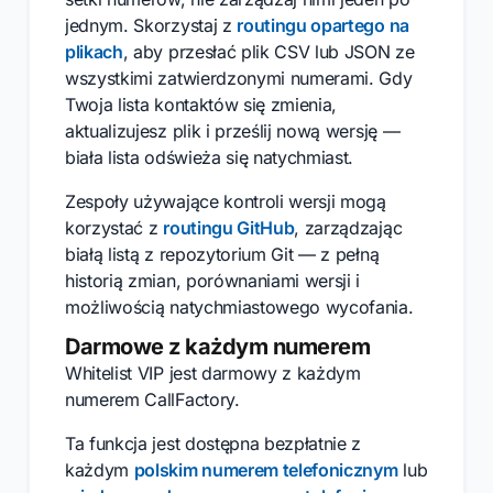
jednym. Skorzystaj z
routingu opartego na
plikach
, aby przesłać plik CSV lub JSON ze
wszystkimi zatwierdzonymi numerami. Gdy
Twoja lista kontaktów się zmienia,
aktualizujesz plik i prześlij nową wersję —
biała lista odświeża się natychmiast.
Zespoły używające kontroli wersji mogą
korzystać z
routingu GitHub
, zarządzając
białą listą z repozytorium Git — z pełną
historią zmian, porównaniami wersji i
możliwością natychmiastowego wycofania.
Darmowe z każdym numerem
Whitelist VIP jest darmowy z każdym
numerem CallFactory.
Ta funkcja jest dostępna bezpłatnie z
każdym
polskim numerem telefonicznym
lub