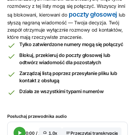
rozmówcy z tej listy mogą się połączyć. Wszyscy inni
poczty głosowej
są blokowani, kierowani do
lub
słyszą nagraną wiadomość — Twoja decyzja. Twój
zespół otrzymuje wyłącznie rozmowy od kontaktów,
które mają rzeczywiste znaczenie.
Tylko zatwierdzone numery mogą się połączyć
Blokuj, przekieruj do poczty głosowej lub
odtwórz wiadomość dla pozostałych
Zarządzaj listą poprzez przesyłanie pliku lub
kontakt z obsługą
Działa ze wszystkimi typami numerów
Posłuchaj przewodnika audio
0:00
/
1:29
1.0x
Przeczytaj transkrypcję