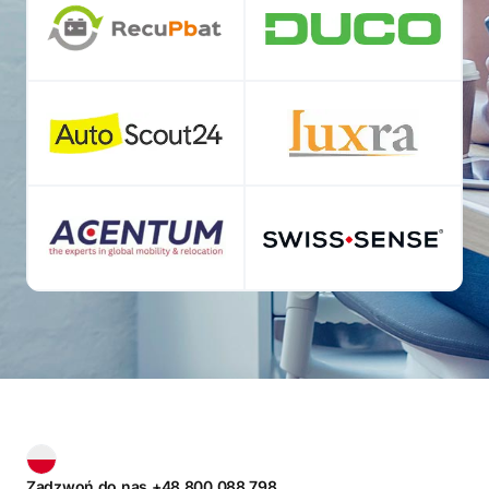
Zadzwoń do nas +48 800 088 798