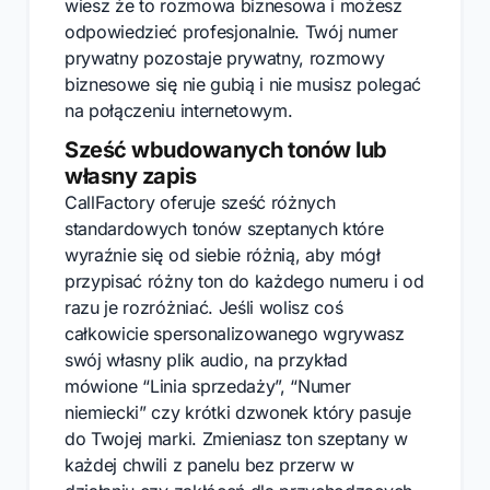
wiesz że to rozmowa biznesowa i możesz
odpowiedzieć profesjonalnie. Twój numer
prywatny pozostaje prywatny, rozmowy
biznesowe się nie gubią i nie musisz polegać
na połączeniu internetowym.
Sześć wbudowanych tonów lub
własny zapis
CallFactory oferuje sześć różnych
standardowych tonów szeptanych które
wyraźnie się od siebie różnią, aby mógł
przypisać różny ton do każdego numeru i od
razu je rozróżniać. Jeśli wolisz coś
całkowicie spersonalizowanego wgrywasz
swój własny plik audio, na przykład
mówione “Linia sprzedaży”, “Numer
niemiecki” czy krótki dzwonek który pasuje
do Twojej marki. Zmieniasz ton szeptany w
każdej chwili z panelu bez przerw w