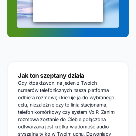
Jak ton szeptany działa
Gdy ktoś dzwoni na jeden z Twoich
numerów telefonicznych nasza platforma
odbiera rozmowę i kieruje ją do wybranego
celu, niezależnie czy to linia stacjonarna,
telefon komórkowy czy system VoIP. Zanim
rozmowa zostanie do Ciebie połączona
odtwarzana jest krótka wiadomość audio
słyszalna tylko w Twoim uchu. Dzwoniący