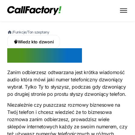
/
Funkcje
/
Ton szeptany
🧠
Wiedz kto dzwoni
Ton szeptany
Zanim odbierzesz odtwarzana jest krótka wiadomość
audio która mówi jaki numer telefoniczny dzwoniący
wybrał. Tylko Ty to słyszysz, podczas gdy dzwoniący
po drugiej stronie po prostu słyszy dzwoniący telefon.
Niezależnie czy puszczasz rozmowy biznesowe na
Twój telefon i chcesz wiedzieć że to biznesowa
rozmowa zanim odbierzesz, prowadzisz wiele
sklepów internetowych każdy ze swoim numerem, czy
też używasz numerów telefonicznych w różnych