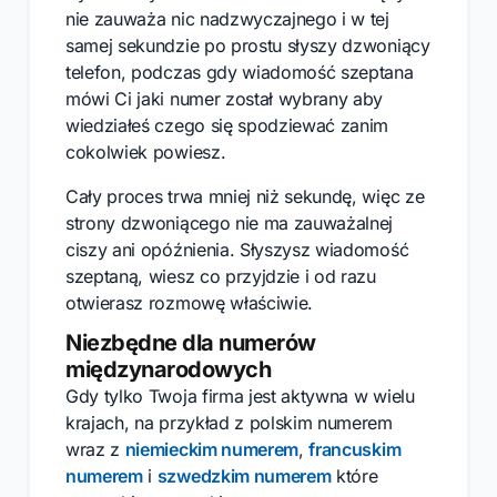
nie zauważa nic nadzwyczajnego i w tej
samej sekundzie po prostu słyszy dzwoniący
telefon, podczas gdy wiadomość szeptana
mówi Ci jaki numer został wybrany aby
wiedziałeś czego się spodziewać zanim
cokolwiek powiesz.
Cały proces trwa mniej niż sekundę, więc ze
strony dzwoniącego nie ma zauważalnej
ciszy ani opóźnienia. Słyszysz wiadomość
szeptaną, wiesz co przyjdzie i od razu
otwierasz rozmowę właściwie.
Niezbędne dla numerów
międzynarodowych
Gdy tylko Twoja firma jest aktywna w wielu
krajach, na przykład z polskim numerem
wraz z
niemieckim numerem
,
francuskim
numerem
i
szwedzkim numerem
które