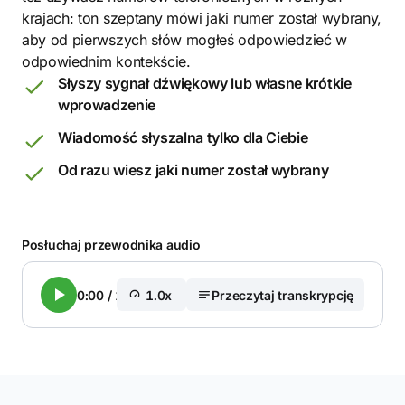
krajach: ton szeptany mówi jaki numer został wybrany,
aby od pierwszych słów mogłeś odpowiedzieć w
odpowiednim kontekście.
Słyszy sygnał dźwiękowy lub własne krótkie
wprowadzenie
Wiadomość słyszalna tylko dla Ciebie
Od razu wiesz jaki numer został wybrany
Posłuchaj przewodnika audio
0:00
/
1:45
1.0x
Przeczytaj transkrypcję