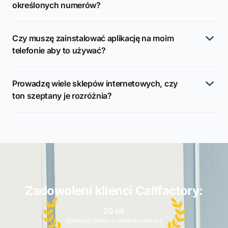
określonych numerów?
Czy muszę zainstalować aplikację na moim
telefonie aby to używać?
Prowadzę wiele sklepów internetowych, czy
ton szeptany je rozróżnia?
Zadowoleni klienci Callfactory:
25 lat
doświadczenia w telekomunikacji