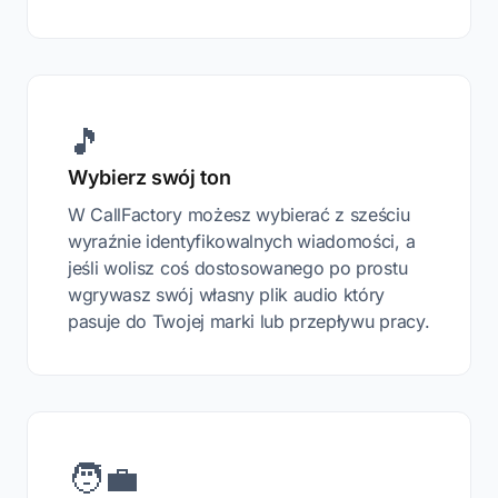
🎵
Wybierz swój ton
W CallFactory możesz wybierać z sześciu
wyraźnie identyfikowalnych wiadomości, a
jeśli wolisz coś dostosowanego po prostu
wgrywasz swój własny plik audio który
pasuje do Twojej marki lub przepływu pracy.
🧑‍💼