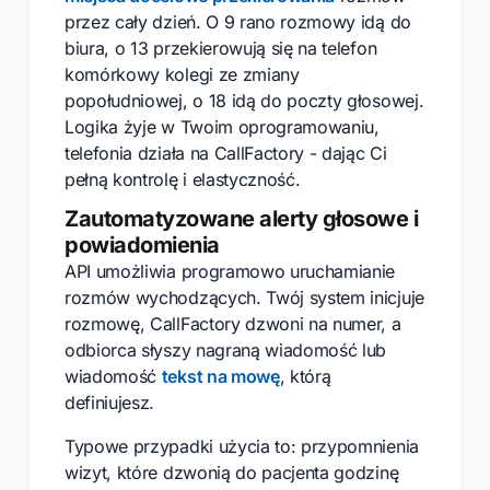
przez cały dzień. O 9 rano rozmowy idą do
biura, o 13 przekierowują się na telefon
komórkowy kolegi ze zmiany
popołudniowej, o 18 idą do poczty głosowej.
Logika żyje w Twoim oprogramowaniu,
telefonia działa na CallFactory - dając Ci
pełną kontrolę i elastyczność.
Zautomatyzowane alerty głosowe i
powiadomienia
API umożliwia programowo uruchamianie
rozmów wychodzących. Twój system inicjuje
rozmowę, CallFactory dzwoni na numer, a
odbiorca słyszy nagraną wiadomość lub
wiadomość
tekst na mowę
, którą
definiujesz.
Typowe przypadki użycia to: przypomnienia
wizyt, które dzwonią do pacjenta godzinę