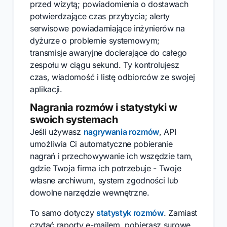
przed wizytą; powiadomienia o dostawach
potwierdzające czas przybycia; alerty
serwisowe powiadamiające inżynierów na
dyżurze o problemie systemowym;
transmisje awaryjne docierające do całego
zespołu w ciągu sekund. Ty kontrolujesz
czas, wiadomość i listę odbiorców ze swojej
aplikacji.
Nagrania rozmów i statystyki w
swoich systemach
Jeśli używasz
nagrywania rozmów
, API
umożliwia Ci automatyczne pobieranie
nagrań i przechowywanie ich wszędzie tam,
gdzie Twoja firma ich potrzebuje - Twoje
własne archiwum, system zgodności lub
dowolne narzędzie wewnętrzne.
To samo dotyczy
statystyk rozmów
. Zamiast
czytać raporty e-mailem, pobierasz surowe