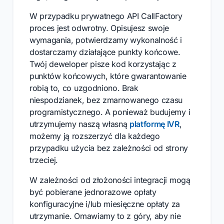
W przypadku prywatnego API CallFactory
proces jest odwrotny. Opisujesz swoje
wymagania, potwierdzamy wykonalność i
dostarczamy działające punkty końcowe.
Twój deweloper pisze kod korzystając z
punktów końcowych, które gwarantowanie
robią to, co uzgodniono. Brak
niespodzianek, bez zmarnowanego czasu
programistycznego. A ponieważ budujemy i
utrzymujemy naszą własną
platformę IVR
,
możemy ją rozszerzyć dla każdego
przypadku użycia bez zależności od strony
trzeciej.
W zależności od złożoności integracji mogą
być pobierane jednorazowe opłaty
konfiguracyjne i/lub miesięczne opłaty za
utrzymanie. Omawiamy to z góry, aby nie