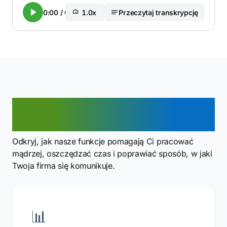
0:00
/
0:00
1.0x
Przeczytaj transkrypcję
Co możesz zrobić z naszym
API?
Odkryj, jak nasze funkcje pomagają Ci pracować
mądrzej, oszczędzać czas i poprawiać sposób, w jaki
Twoja firma się komunikuje.
📊