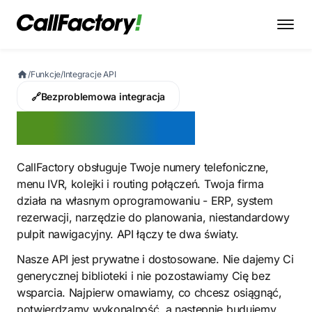
/
Funkcje
/
Integracje API
🔗
Bezproblemowa integracja
Integracje API
CallFactory obsługuje Twoje numery telefoniczne,
menu IVR, kolejki i routing połączeń. Twoja firma
działa na własnym oprogramowaniu - ERP, system
rezerwacji, narzędzie do planowania, niestandardowy
pulpit nawigacyjny. API łączy te dwa światy.
Nasze API jest prywatne i dostosowane. Nie dajemy Ci
generycznej biblioteki i nie pozostawiamy Cię bez
wsparcia. Najpierw omawiamy, co chcesz osiągnąć,
potwierdzamy wykonalność, a następnie budujemy