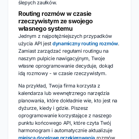
ślepych zaułków.
Routing rozmów w czasie
rzeczywistym ze swojego
własnego systemu
Jednym z najpotężniejszych przypadków
użycia API jest
dynamiczny routing rozmów
.
Zamiast zarządzać regułami routingu na
naszym pulpicie nawigacyjnym, Twoje
własne oprogramowanie decyduje, dokąd
idą rozmowy - w czasie rzeczywistym.
Na przykład, Twoja firma korzysta z
kalendarza lub wewnętrznego narzędzia
planowania, które dokładnie wie, kto jest na
dyżurze, kiedy i gdzie. Piszesz
oprogramowanie korzystające z naszego
punktu końcowego API, które czyta Twój
harmonogram i automatycznie aktualizuje
miejsca docelowe przekierowania
rozmów