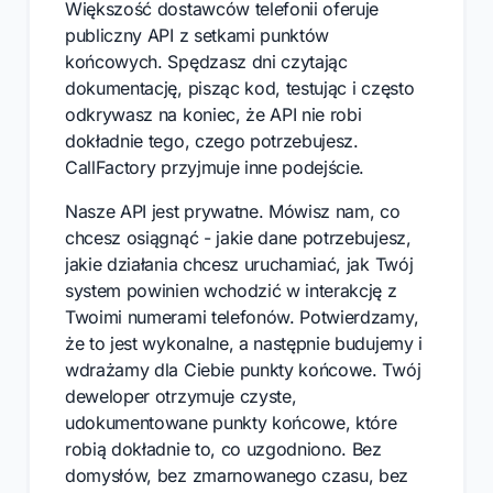
Większość dostawców telefonii oferuje
publiczny API z setkami punktów
końcowych. Spędzasz dni czytając
dokumentację, pisząc kod, testując i często
odkrywasz na koniec, że API nie robi
dokładnie tego, czego potrzebujesz.
CallFactory przyjmuje inne podejście.
Nasze API jest prywatne. Mówisz nam, co
chcesz osiągnąć - jakie dane potrzebujesz,
jakie działania chcesz uruchamiać, jak Twój
system powinien wchodzić w interakcję z
Twoimi numerami telefonów. Potwierdzamy,
że to jest wykonalne, a następnie budujemy i
wdrażamy dla Ciebie punkty końcowe. Twój
deweloper otrzymuje czyste,
udokumentowane punkty końcowe, które
robią dokładnie to, co uzgodniono. Bez
domysłów, bez zmarnowanego czasu, bez