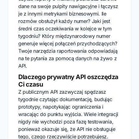
dane na swoje pulpity nawigacyjne i łączysz
je z innymi metrykami biznesowymi. Ile
rozmów obsłużył każdy numer? Jaki jest
średni czas oczekiwania w kolejce w tym
tygodniu? Który międzynarodowy numer
generuje więcej połączeń przychodzących?
Twoje narzędzia raportowania odpowiadają
na te pytania za pomocą danych na żywo z
API.
Dlaczego prywatny API oszczędza
Ci czasu
Z publicznym API zazwyczaj spędzasz
tygodnie czytając dokumentację, budując
prototypy, napotykając ograniczenia i
wracając do punktu wyjścia. Wiele integracji
nigdy nie wychodzi poza fazę testowania,
ponieważ okazuje się, że API nie obsługuje
tego, czego rzeczywiście potrzebujesz.