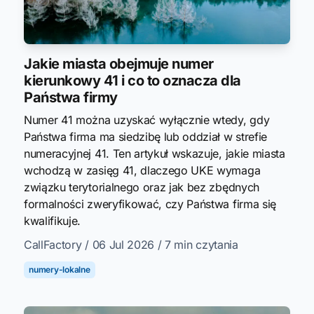
Jakie miasta obejmuje numer
kierunkowy 41 i co to oznacza dla
Państwa firmy
Numer 41 można uzyskać wyłącznie wtedy, gdy
Państwa firma ma siedzibę lub oddział w strefie
numeracyjnej 41. Ten artykuł wskazuje, jakie miasta
wchodzą w zasięg 41, dlaczego UKE wymaga
związku terytorialnego oraz jak bez zbędnych
formalności zweryfikować, czy Państwa firma się
kwalifikuje.
CallFactory
/ 06 Jul 2026
/ 7 min czytania
numery-lokalne