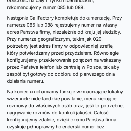
obecność na całym rynku niderlandzkim,
rekomendujemy numer 085 lub 088.
Następnie CallFactory kompletuje dokumentację. Przy
numerze 085 lub 088 rejestrujemy numer na własny
adres Państwa firmy, niezależnie od kraju jej siedziby.
Przy numerze geograficznym, takim jak 020,
potrzebny jest adres firmy w odpowiedniej strefie,
który potwierdzamy przed przydziałem. Równolegle
konfigurujemy przekierowanie połączeń na wskazany
przez Państwa telefon lub centralę w Polsce, tak aby
zespół był gotowy do odbioru od pierwszego dnia
działania numeru.
Na koniec uruchamiamy funkcje wzmacniające lokalny
wizerunek: niderlandzkie powitanie, menu kierujące
rozmowy do właściwych osób oraz, jeśli to potrzebne,
nagrywanie rozmów do kontroli jakości. Całość
konfigurujemy zdalnie, dzięki czemu Państwa firma
uzyskuje pełnoprawny holenderski numer bez