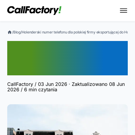
/
Blog
/
Holenderski numer telefonu dla polskiej firmy eksportującej do Holand
Holenderski numer
telefonu dla polskiej firmy
eksportującej do Holandii
CallFactory
/ 03 Jun 2026 · Zaktualizowano 08 Jun
2026
/ 6 min czytania