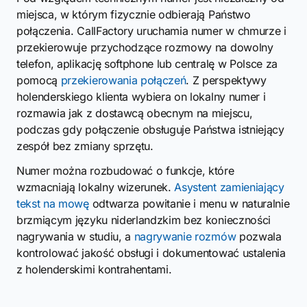
miejsca, w którym fizycznie odbierają Państwo
połączenia. CallFactory uruchamia numer w chmurze i
przekierowuje przychodzące rozmowy na dowolny
telefon, aplikację softphone lub centralę w Polsce za
pomocą
przekierowania połączeń
. Z perspektywy
holenderskiego klienta wybiera on lokalny numer i
rozmawia jak z dostawcą obecnym na miejscu,
podczas gdy połączenie obsługuje Państwa istniejący
zespół bez zmiany sprzętu.
Numer można rozbudować o funkcje, które
wzmacniają lokalny wizerunek.
Asystent zamieniający
tekst na mowę
odtwarza powitanie i menu w naturalnie
brzmiącym języku niderlandzkim bez konieczności
nagrywania w studiu, a
nagrywanie rozmów
pozwala
kontrolować jakość obsługi i dokumentować ustalenia
z holenderskimi kontrahentami.