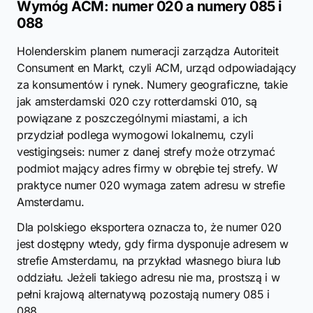
Wymóg ACM: numer 020 a numery 085 i
088
Holenderskim planem numeracji zarządza Autoriteit
Consument en Markt, czyli ACM, urząd odpowiadający
za konsumentów i rynek. Numery geograficzne, takie
jak amsterdamski 020 czy rotterdamski 010, są
powiązane z poszczególnymi miastami, a ich
przydział podlega wymogowi lokalnemu, czyli
vestigingseis: numer z danej strefy może otrzymać
podmiot mający adres firmy w obrębie tej strefy. W
praktyce numer 020 wymaga zatem adresu w strefie
Amsterdamu.
Dla polskiego eksportera oznacza to, że numer 020
jest dostępny wtedy, gdy firma dysponuje adresem w
strefie Amsterdamu, na przykład własnego biura lub
oddziału. Jeżeli takiego adresu nie ma, prostszą i w
pełni krajową alternatywą pozostają numery 085 i
088.