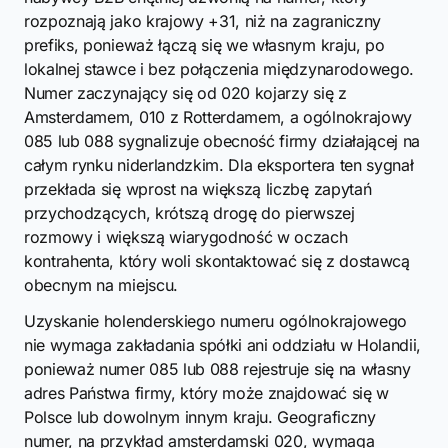
rozpoznają jako krajowy +31, niż na zagraniczny
prefiks, ponieważ łączą się we własnym kraju, po
lokalnej stawce i bez połączenia międzynarodowego.
Numer zaczynający się od 020 kojarzy się z
Amsterdamem, 010 z Rotterdamem, a ogólnokrajowy
085 lub 088 sygnalizuje obecność firmy działającej na
całym rynku niderlandzkim. Dla eksportera ten sygnał
przekłada się wprost na większą liczbę zapytań
przychodzących, krótszą drogę do pierwszej
rozmowy i większą wiarygodność w oczach
kontrahenta, który woli skontaktować się z dostawcą
obecnym na miejscu.
Uzyskanie holenderskiego numeru ogólnokrajowego
nie wymaga zakładania spółki ani oddziału w Holandii,
ponieważ numer 085 lub 088 rejestruje się na własny
adres Państwa firmy, który może znajdować się w
Polsce lub dowolnym innym kraju. Geograficzny
numer, na przykład amsterdamski 020, wymaga