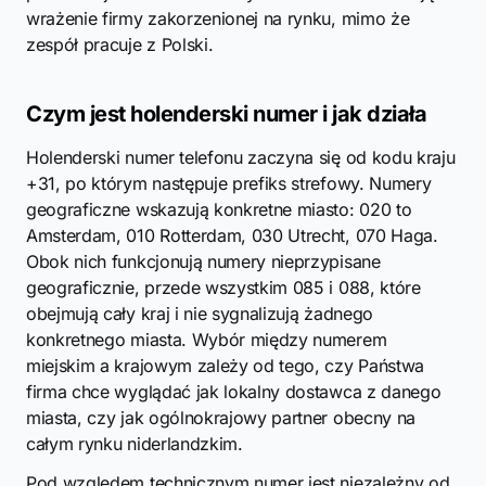
wrażenie firmy zakorzenionej na rynku, mimo że
zespół pracuje z Polski.
Czym jest holenderski numer i jak działa
Holenderski numer telefonu zaczyna się od kodu kraju
+31, po którym następuje prefiks strefowy. Numery
geograficzne wskazują konkretne miasto: 020 to
Amsterdam, 010 Rotterdam, 030 Utrecht, 070 Haga.
Obok nich funkcjonują numery nieprzypisane
geograficznie, przede wszystkim 085 i 088, które
obejmują cały kraj i nie sygnalizują żadnego
konkretnego miasta. Wybór między numerem
miejskim a krajowym zależy od tego, czy Państwa
firma chce wyglądać jak lokalny dostawca z danego
miasta, czy jak ogólnokrajowy partner obecny na
całym rynku niderlandzkim.
Pod względem technicznym numer jest niezależny od