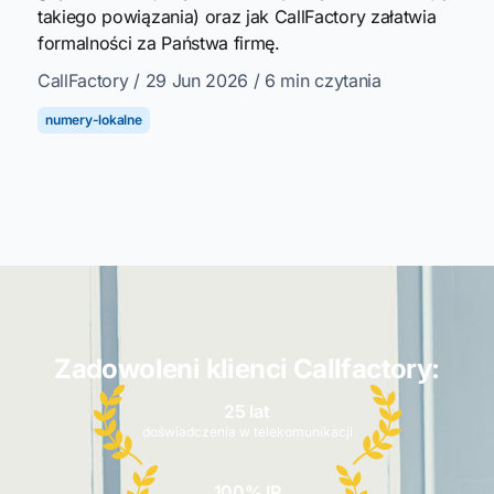
takiego powiązania) oraz jak CallFactory załatwia
formalności za Państwa firmę.
CallFactory
/ 29 Jun 2026
/ 6 min czytania
numery-lokalne
Zadowoleni klienci Callfactory:
25 lat
doświadczenia w telekomunikacji
100% IP