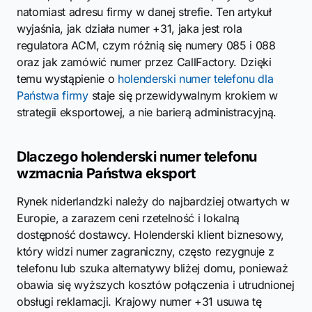
natomiast adresu firmy w danej strefie. Ten artykuł
wyjaśnia, jak działa numer +31, jaka jest rola
regulatora ACM, czym różnią się numery 085 i 088
oraz jak zamówić numer przez CallFactory. Dzięki
temu wystąpienie o
holenderski numer telefonu dla
Państwa firmy
staje się przewidywalnym krokiem w
strategii eksportowej, a nie barierą administracyjną.
Dlaczego holenderski numer telefonu
wzmacnia Państwa eksport
Rynek niderlandzki należy do najbardziej otwartych w
Europie, a zarazem ceni rzetelność i lokalną
dostępność dostawcy. Holenderski klient biznesowy,
który widzi numer zagraniczny, często rezygnuje z
telefonu lub szuka alternatywy bliżej domu, ponieważ
obawia się wyższych kosztów połączenia i utrudnionej
obsługi reklamacji. Krajowy numer +31 usuwa tę