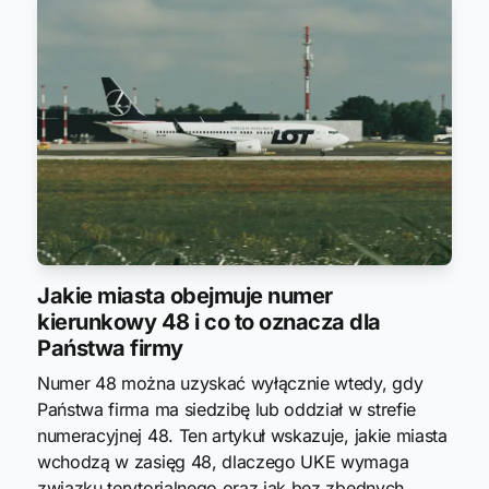
Jakie miasta obejmuje numer
kierunkowy 48 i co to oznacza dla
Państwa firmy
Numer 48 można uzyskać wyłącznie wtedy, gdy
Państwa firma ma siedzibę lub oddział w strefie
numeracyjnej 48. Ten artykuł wskazuje, jakie miasta
wchodzą w zasięg 48, dlaczego UKE wymaga
związku terytorialnego oraz jak bez zbędnych