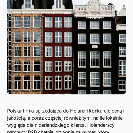
Polska firma sprzedająca do Holandii konkuruje ceną i
jakością, a coraz częściej również tym, na ile lokalnie
wygląda dla niderlandzkiego klienta. Holenderscy
nabywcy B2B chętniej dzwonią na numer, który