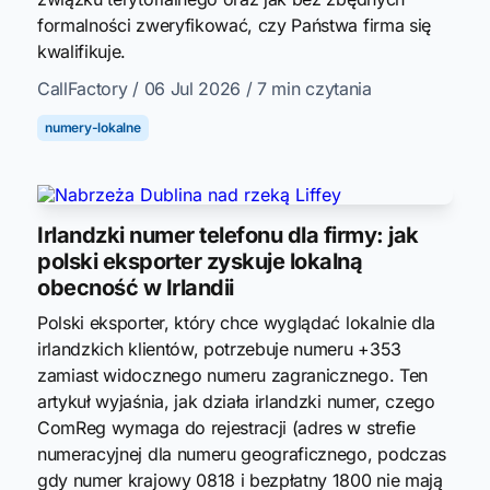
formalności zweryfikować, czy Państwa firma się
kwalifikuje.
CallFactory
/ 06 Jul 2026
/ 7 min czytania
numery-lokalne
Irlandzki numer telefonu dla firmy: jak
polski eksporter zyskuje lokalną
obecność w Irlandii
Polski eksporter, który chce wyglądać lokalnie dla
irlandzkich klientów, potrzebuje numeru +353
zamiast widocznego numeru zagranicznego. Ten
artykuł wyjaśnia, jak działa irlandzki numer, czego
ComReg wymaga do rejestracji (adres w strefie
numeracyjnej dla numeru geograficznego, podczas
gdy numer krajowy 0818 i bezpłatny 1800 nie mają