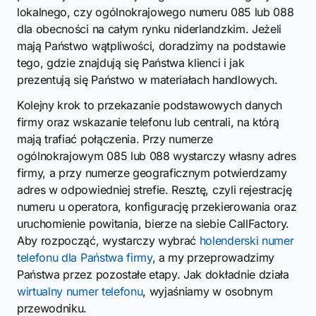
lokalnego, czy ogólnokrajowego numeru 085 lub 088
dla obecności na całym rynku niderlandzkim. Jeżeli
mają Państwo wątpliwości, doradzimy na podstawie
tego, gdzie znajdują się Państwa klienci i jak
prezentują się Państwo w materiałach handlowych.
Kolejny krok to przekazanie podstawowych danych
firmy oraz wskazanie telefonu lub centrali, na którą
mają trafiać połączenia. Przy numerze
ogólnokrajowym 085 lub 088 wystarczy własny adres
firmy, a przy numerze geograficznym potwierdzamy
adres w odpowiedniej strefie. Resztę, czyli rejestrację
numeru u operatora, konfigurację przekierowania oraz
uruchomienie powitania, bierze na siebie CallFactory.
Aby rozpocząć, wystarczy wybrać
holenderski numer
telefonu dla Państwa firmy
, a my przeprowadzimy
Państwa przez pozostałe etapy. Jak dokładnie działa
wirtualny numer telefonu
, wyjaśniamy w osobnym
przewodniku.