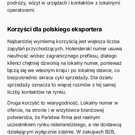
podróży, wizyt w urzędach i kontaktów z lokalnymi
operatorami.
Korzyści dla polskiego eksportera
Najbardziej wymierną korzyścią jest większa liczba
zapytań przychodzących. Holenderski numer usuwa
nieufność wobec zagranicznego prefiksu, dlatego
klienci chętniej dzwonią na lokalny numer, ponieważ
łączą się we własnym kraju i po lokalnej stawce, co
bezpośrednio skraca cykl sprzedaży. Dla działu
sprzedaży oznacza to więcej rozmów z tej samej
liczby kontaktów na rynku.
Druga korzyść to wiarygodność. Lokalny numer w
ofercie, na stronie i w wizytówce branżowej
potwierdza, że Państwa firma jest realnym
uczestnikiem rynku niderlandzkiego, a nie dostawcą
działającym wyłącznie zdalnie. W zakupach B2B,