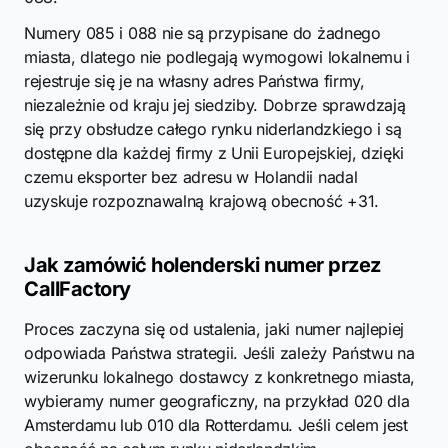
Numery 085 i 088 nie są przypisane do żadnego
miasta, dlatego nie podlegają wymogowi lokalnemu i
rejestruje się je na własny adres Państwa firmy,
niezależnie od kraju jej siedziby. Dobrze sprawdzają
się przy obsłudze całego rynku niderlandzkiego i są
dostępne dla każdej firmy z Unii Europejskiej, dzięki
czemu eksporter bez adresu w Holandii nadal
uzyskuje rozpoznawalną krajową obecność +31.
Jak zamówić holenderski numer przez
CallFactory
Proces zaczyna się od ustalenia, jaki numer najlepiej
odpowiada Państwa strategii. Jeśli zależy Państwu na
wizerunku lokalnego dostawcy z konkretnego miasta,
wybieramy numer geograficzny, na przykład 020 dla
Amsterdamu lub 010 dla Rotterdamu. Jeśli celem jest