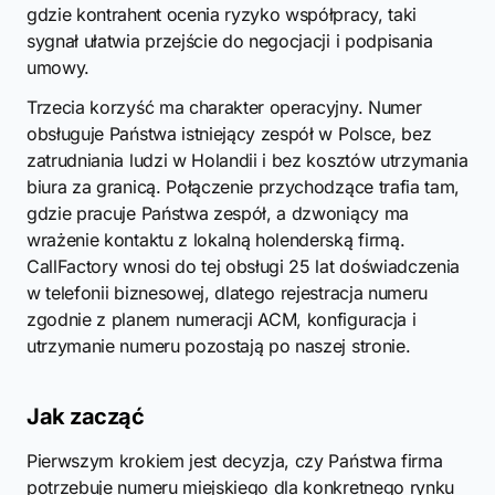
gdzie kontrahent ocenia ryzyko współpracy, taki
sygnał ułatwia przejście do negocjacji i podpisania
umowy.
Trzecia korzyść ma charakter operacyjny. Numer
obsługuje Państwa istniejący zespół w Polsce, bez
zatrudniania ludzi w Holandii i bez kosztów utrzymania
biura za granicą. Połączenie przychodzące trafia tam,
gdzie pracuje Państwa zespół, a dzwoniący ma
wrażenie kontaktu z lokalną holenderską firmą.
CallFactory wnosi do tej obsługi 25 lat doświadczenia
w telefonii biznesowej, dlatego rejestracja numeru
zgodnie z planem numeracji ACM, konfiguracja i
utrzymanie numeru pozostają po naszej stronie.
Jak zacząć
Pierwszym krokiem jest decyzja, czy Państwa firma
potrzebuje numeru miejskiego dla konkretnego rynku