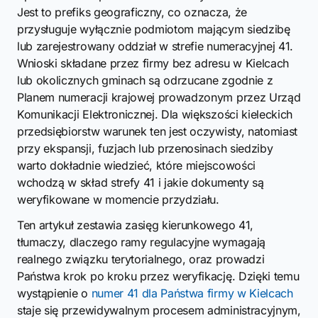
Jest to prefiks geograficzny, co oznacza, że
przysługuje wyłącznie podmiotom mającym siedzibę
lub zarejestrowany oddział w strefie numeracyjnej 41.
Wnioski składane przez firmy bez adresu w Kielcach
lub okolicznych gminach są odrzucane zgodnie z
Planem numeracji krajowej prowadzonym przez Urząd
Komunikacji Elektronicznej. Dla większości kieleckich
przedsiębiorstw warunek ten jest oczywisty, natomiast
przy ekspansji, fuzjach lub przenosinach siedziby
warto dokładnie wiedzieć, które miejscowości
wchodzą w skład strefy 41 i jakie dokumenty są
weryfikowane w momencie przydziału.
Ten artykuł zestawia zasięg kierunkowego 41,
tłumaczy, dlaczego ramy regulacyjne wymagają
realnego związku terytorialnego, oraz prowadzi
Państwa krok po kroku przez weryfikację. Dzięki temu
wystąpienie o
numer 41 dla Państwa firmy w Kielcach
staje się przewidywalnym procesem administracyjnym,