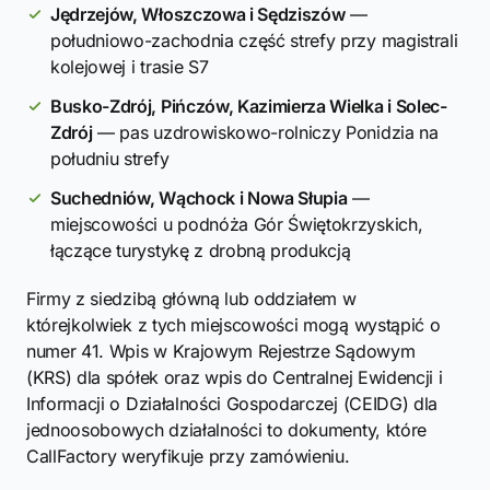
Jędrzejów, Włoszczowa i Sędziszów
—
południowo-zachodnia część strefy przy magistrali
kolejowej i trasie S7
Busko-Zdrój, Pińczów, Kazimierza Wielka i Solec-
Zdrój
— pas uzdrowiskowo-rolniczy Ponidzia na
południu strefy
Suchedniów, Wąchock i Nowa Słupia
—
miejscowości u podnóża Gór Świętokrzyskich,
łączące turystykę z drobną produkcją
Firmy z siedzibą główną lub oddziałem w
którejkolwiek z tych miejscowości mogą wystąpić o
numer 41. Wpis w Krajowym Rejestrze Sądowym
(KRS) dla spółek oraz wpis do Centralnej Ewidencji i
Informacji o Działalności Gospodarczej (CEIDG) dla
jednoosobowych działalności to dokumenty, które
CallFactory weryfikuje przy zamówieniu.