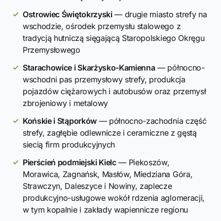
Ostrowiec Świętokrzyski
— drugie miasto strefy na
wschodzie, ośrodek przemysłu stalowego z
tradycją hutniczą sięgającą Staropolskiego Okręgu
Przemysłowego
Starachowice i Skarżysko-Kamienna
— północno-
wschodni pas przemysłowy strefy, produkcja
pojazdów ciężarowych i autobusów oraz przemysł
zbrojeniowy i metalowy
Końskie i Stąporków
— północno-zachodnia część
strefy, zagłębie odlewnicze i ceramiczne z gęstą
siecią firm produkcyjnych
Pierścień podmiejski Kielc
— Piekoszów,
Morawica, Zagnańsk, Masłów, Miedziana Góra,
Strawczyn, Daleszyce i Nowiny, zaplecze
produkcyjno-usługowe wokół rdzenia aglomeracji,
w tym kopalnie i zakłady wapiennicze regionu