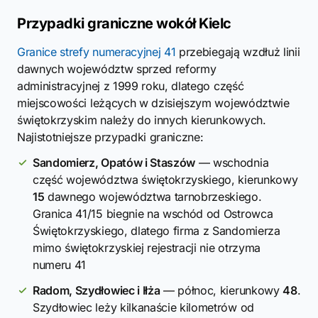
Przypadki graniczne wokół Kielc
Granice strefy numeracyjnej 41
przebiegają wzdłuż linii
dawnych województw sprzed reformy
administracyjnej z 1999 roku, dlatego część
miejscowości leżących w dzisiejszym województwie
świętokrzyskim należy do innych kierunkowych.
Najistotniejsze przypadki graniczne:
Sandomierz, Opatów i Staszów
— wschodnia
część województwa świętokrzyskiego, kierunkowy
15
dawnego województwa tarnobrzeskiego.
Granica 41/15 biegnie na wschód od Ostrowca
Świętokrzyskiego, dlatego firma z Sandomierza
mimo świętokrzyskiej rejestracji nie otrzyma
numeru 41
Radom, Szydłowiec i Iłża
— północ, kierunkowy
48
.
Szydłowiec leży kilkanaście kilometrów od