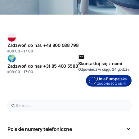
Zadzwoń do nas +48 800 088 798
09:00 - 17:00
Skontaktuj się z nami
Zadzwoń do nas +31 85 400 5588
Odpowiedź w ciągu 24 godzin
09:00 - 17:00
Unia Europejska
ZGODNOŚĆ Z GDPR
Polskie numery telefoniczne