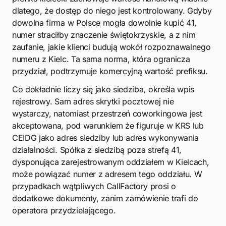
dlatego, że dostęp do niego jest kontrolowany. Gdyby
dowolna firma w Polsce mogła dowolnie kupić 41,
numer straciłby znaczenie świętokrzyskie, a z nim
zaufanie, jakie klienci budują wokół rozpoznawalnego
numeru z Kielc. Ta sama norma, która ogranicza
przydział, podtrzymuje komercyjną wartość prefiksu.
Co dokładnie liczy się jako siedziba, określa wpis
rejestrowy. Sam adres skrytki pocztowej nie
wystarczy, natomiast przestrzeń coworkingowa jest
akceptowana, pod warunkiem że figuruje w KRS lub
CEIDG jako adres siedziby lub adres wykonywania
działalności. Spółka z siedzibą poza strefą 41,
dysponująca zarejestrowanym oddziałem w Kielcach,
może powiązać numer z adresem tego oddziału. W
przypadkach wątpliwych CallFactory prosi o
dodatkowe dokumenty, zanim zamówienie trafi do
operatora przydzielającego.