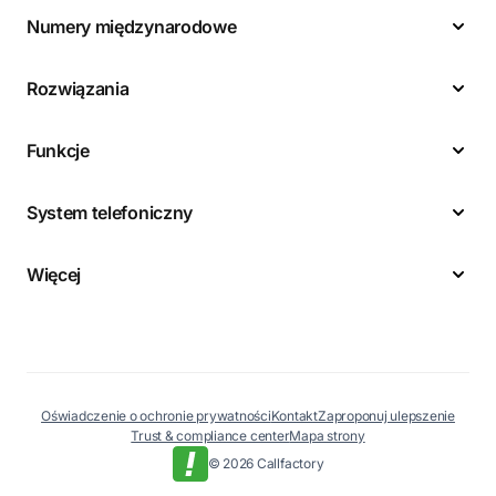
Numery międzynarodowe
Rozwiązania
Funkcje
System telefoniczny
Więcej
Oświadczenie o ochronie prywatności
Kontakt
Zaproponuj ulepszenie
Trust & compliance center
Mapa strony
© 2026 Callfactory