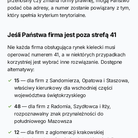
przenosiny czy zmiana formy prawnej, mogą Państwo
podać oba adresy, a numer zostanie powiązany z tym,
który spełnia kryterium terytorialne.
Jeśli Państwa firma jest poza strefą 41
Nie każda firma obsługująca rynek kielecki musi
operować numerem 41, a w niektórych przypadkach
korzystniej jest wybrać inne rozwiązanie. Dostępne
alternatywy:
15
— dla firm z Sandomierza, Opatowa i Staszowa,
właściwy kierunkowy dla wschodniej części
województwa świętokrzyskiego
48
— dla firm z Radomia, Szydłowca i Iłży,
rozpoznawalny znak przynależności do
południowego Mazowsza
12
— dla firm z aglomeracji krakowskiej