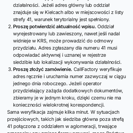
działalności. Jeżeli adres główny lub oddział
znajduje się w Kielcach albo w miejscowości z listy
strefy 41, warunek terytorialny jest spełniony.
Proszę potwierdzić aktualność wpisu.
Oddział
wyrejestrowany lub zawieszony, nawet jeśli nadal
widnieje w KRS, może prowadzić do odmowy
przydziału. Adres zgłaszany dla numeru 41 musi
odpowiadać aktywnej i uznanej w rejestrze
siedzibie lub lokalizacji wykonywania działalności.
Proszę złożyć zamówienie.
CallFactory weryfikuje
adres ręcznie i uruchamia numer zazwyczaj w ciągu
jednego dnia roboczego. Jeżeli operator
przydzielający zażąda dodatkowych dokumentów,
zbieramy je w jednym kroku, dzięki czemu nie ma
konieczności wielokrotnej korespondencji.
Sama weryfikacja zajmuje kilka minut. W sytuacjach
przejściowych, takich jak siedziba główna poza strefą
41 połączona z oddziałem w aglomeracji, trwające