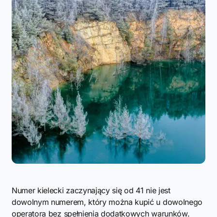
Numer kielecki zaczynający się od 41 nie jest
dowolnym numerem, który można kupić u dowolnego
operatora bez spełnienia dodatkowych warunków.