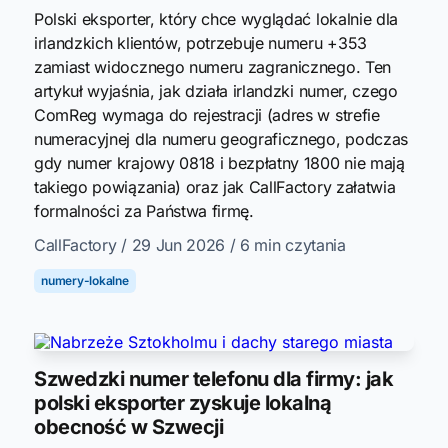
Polski eksporter, który chce wyglądać lokalnie dla
irlandzkich klientów, potrzebuje numeru +353
zamiast widocznego numeru zagranicznego. Ten
artykuł wyjaśnia, jak działa irlandzki numer, czego
ComReg wymaga do rejestracji (adres w strefie
numeracyjnej dla numeru geograficznego, podczas
gdy numer krajowy 0818 i bezpłatny 1800 nie mają
takiego powiązania) oraz jak CallFactory załatwia
formalności za Państwa firmę.
CallFactory
/ 29 Jun 2026
/ 6 min czytania
numery-lokalne
Szwedzki numer telefonu dla firmy: jak
polski eksporter zyskuje lokalną
obecność w Szwecji