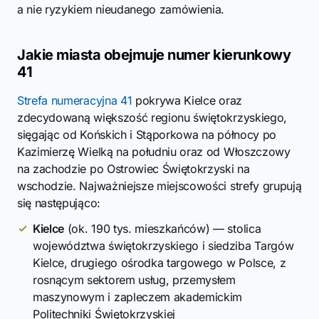
a nie ryzykiem nieudanego zamówienia.
Jakie miasta obejmuje numer kierunkowy
41
Strefa numeracyjna 41
pokrywa Kielce oraz
zdecydowaną większość regionu świętokrzyskiego,
sięgając od Końskich i Stąporkowa na północy po
Kazimierzę Wielką na południu oraz od Włoszczowy
na zachodzie po Ostrowiec Świętokrzyski na
wschodzie. Najważniejsze miejscowości strefy grupują
się następująco:
Kielce
(ok. 190 tys. mieszkańców) — stolica
województwa świętokrzyskiego i siedziba Targów
Kielce, drugiego ośrodka targowego w Polsce, z
rosnącym sektorem usług, przemysłem
maszynowym i zapleczem akademickim
Politechniki Świętokrzyskiej