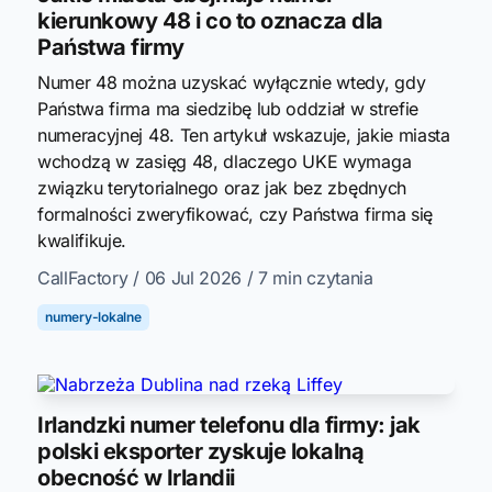
kierunkowy 48 i co to oznacza dla
Państwa firmy
Numer 48 można uzyskać wyłącznie wtedy, gdy
Państwa firma ma siedzibę lub oddział w strefie
numeracyjnej 48. Ten artykuł wskazuje, jakie miasta
wchodzą w zasięg 48, dlaczego UKE wymaga
związku terytorialnego oraz jak bez zbędnych
formalności zweryfikować, czy Państwa firma się
kwalifikuje.
CallFactory
/ 06 Jul 2026
/ 7 min czytania
numery-lokalne
Irlandzki numer telefonu dla firmy: jak
polski eksporter zyskuje lokalną
obecność w Irlandii