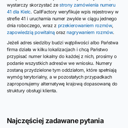
wystarczy skorzystać ze
strony zamówienia numeru
41 dla Kielc
. CallFactory weryfikuje wpis rejestrowy w
strefie 41 i uruchamia numer zwykle w ciągu jednego
dnia roboczego, wraz z
przekierowaniem rozmów
,
zapowiedzią powitalną
oraz
nagrywaniem rozmów
.
Jeżeli adres siedziby budzi wątpliwości albo Państwa
firma działa w kilku lokalizacjach i chcą Państwo
przypisać numer lokalny do każdej z nich, prosimy o
podanie wszystkich adresów we wniosku. Numery
zostaną przydzielone tym oddziałom, które spełniają
wymóg terytorialny, a w pozostałych przypadkach
zaproponujemy alternatywę krajową dopasowaną do
struktury obsługi klienta.
Najczęściej zadawane pytania