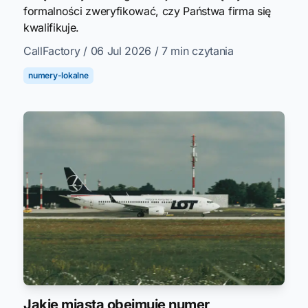
formalności zweryfikować, czy Państwa firma się
kwalifikuje.
CallFactory
/ 06 Jul 2026
/ 7 min czytania
numery-lokalne
Jakie miasta obejmuje numer