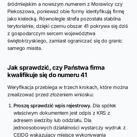
śródmiejskim a nowszym numerem z Morawicy czy
Piekoszowa, ponieważ obie formy identyfikują firmę
jako kielecką. Równolegle strefa pozostała stabilna
terytorialnie, dzięki czemu obszar 41 pokrywa się dziś
z gospodarczym sercem województwa
świętokrzyskiego, zamiast ograniczać się do granic
samego miasta.
Jak sprawdzić, czy Państwa firma
kwalifikuje się do numeru 41
Weryfikacja przebiega w trzech krokach, które można
zrealizować przed złożeniem wniosku:
Proszę sprawdzić wpis rejestrowy.
Dla spółek
właściwym dokumentem jest odpis z KRS z
adresem siedziby lub oddziału. Dla
jednoosobowych działalności wystarczy wydruk z
CEIDG wskazujący miejsce wykonywania