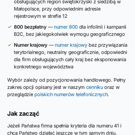
obsługujących region świętokrzyski z siedzibą w
Małopolsce, przy odpowiednim adresie
rejestrowym w strefie 12
800 bezpłatny
—
numer 800
dla infolinii i kampanii
B2C, bez jakiegokolwiek wymogu geograficznego
Numer krajowy
—
numer krajowy
bez przywiązania
terytorialnego, neutralny geograficznie, odpowiedni
dla firm obsługujących cały kraj bez eksponowania
konkretnego województwa
Wybór zależy od pozycjonowania handlowego. Pełny
zakres opcji opisany jest w naszym
cenniku
oraz w
przeglądzie
polskich numerów telefonicznych
.
Jak zacząć
Jeżeli Państwa firma spełnia kryteria dla numeru 41 i
chcą Państwo działać jeszcze w tym samym dniu,